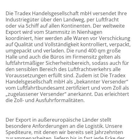
Die Tradex Handelsgesellschaft mbH versendet Ihre
Industriegüter über den Landweg, per Luftfracht
oder via Schiff auf allen Kontinenten. Der weltweite
Export wird vom Stammsitz in Nienhagen
koordiniert, hier werden alle Waren vor Verschickung
auf Qualität und Vollständigkeit kontrolliert, verpackt,
umgepackt und verladen. Die rund 400 qm große
Halle und auch die Büros im Firmensitz gelten als
luftfahrtmäßiger Sicherheitsbereich, sodass auch für
den sensiblen Bereich des Luftfrachtverkehrs alle
Voraussetzungen erfüllt sind. Zudem ist Die Tradex
Handelsgesellschaft mbH als „bekannter Versender“
vom Luftfahrtbundesamt zertifiziert und vom Zoll als
„zugelassener Versender“ anerkannt. Das erleichtert
die Zoll- und Ausfuhrformalitäten.
Der Export in außereuropäische Länder stellt
besondere Anforderungen an die Logistik. Unsere
Spediteure, mit denen wir bereits seit Jahrzehnten
zusammenarbeiten, liefern bis in fast jede Ecke der