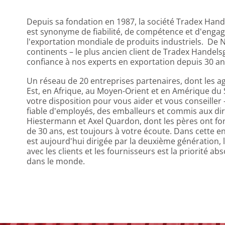
Depuis sa fondation en 1987, la société Tradex Han
est synonyme de fiabilité, de compétence et d'eng
l'exportation mondiale de produits industriels. De 
continents – le plus ancien client de Tradex Handels
confiance à nos experts en exportation depuis 30 an
Un réseau de 20 entreprises partenaires, dont les a
Est, en Afrique, au Moyen-Orient et en Amérique du 
votre disposition pour vous aider et vous conseiller
fiable d'employés, des emballeurs et commis aux dir
Hiestermann et Axel Quardon, dont les pères ont fond
de 30 ans, est toujours à votre écoute. Dans cette ent
est aujourd'hui dirigée par la deuxième génération, 
avec les clients et les fournisseurs est la priorité ab
dans le monde.