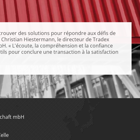
e trouver des solutions pour répondre aux défis de
t Christian Hiestermann, le directeur de Tradex
H. « L'écoute, la compréhension et la confiance
ils pour conclure une transaction à la satisfaction
schaft mbH
elle