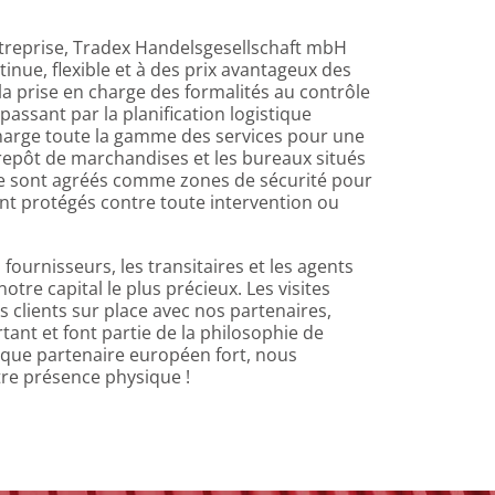
'entreprise, Tradex Handelsgesellschaft mbH
inue, flexible et à des prix avantageux des
a prise en charge des formalités au contrôle
assant par la planification logistique
charge toute la gamme des services pour une
repôt de marchandises et les bureaux situés
ise sont agréés comme zones de sécurité pour
ent protégés contre toute intervention ou
fournisseurs, les transitaires et les agents
otre capital le plus précieux. Les visites
s clients sur place avec nos partenaires,
ant et font partie de la philosophie de
t que partenaire européen fort, nous
tre présence physique !